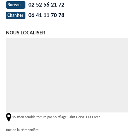
02 52 56 21 72
Bureau
06 41 11 70 78
Chantier
NOUS LOCALISER
Isolation comble toiture par Soufflage Saint Gervais La Foret
Rue de la Hémonnière