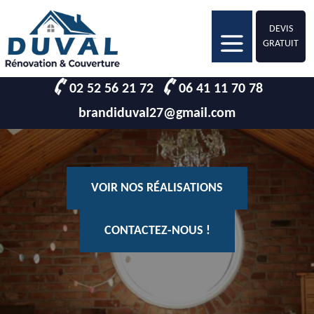
DEVIS
GRATUIT
02 52 56 21 72
06 41 11 70 78
brandiduval27@gmail.com
VOIR NOS RÉALISATIONS
CONTACTEZ-NOUS !