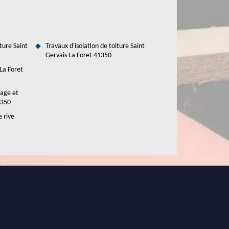
ture Saint
Travaux d'isolation de toiture Saint
Gervais La Foret 41350
 La Foret
tage et
1350
e rive