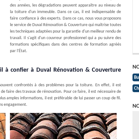
des années, les dégradations peuvent apparaître au niveau de
la toiture d'un immeuble. Dans ce cas, il est indispensable de
faire confiance à des experts. Dans ce cas, nous vous proposons
le service de Duval Rénovation & Couverture qui maîtrise toutes
les techniques adaptées pour la garantie d'un meilleur rendu de
travail. Il s'agit d'un couvreur professionnel qui a pu suivre des
formations spécifiques dans des centres de formation agréés
par l'État.
NO
ail à confier à Duval Rénovation & Couverture
Bu
ouvent confrontés à des problèmes pour la toiture. En effet, il est
Ch
 de faire des travaux de rénovation. Pour ce faire, il est nécessaire de
lus amples informations, il est préférable de lui passer un coup de fil.
 sans engagement.
NO