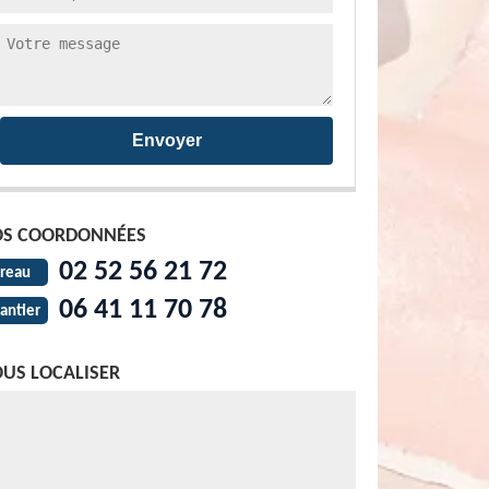
S COORDONNÉES
02 52 56 21 72
reau
06 41 11 70 78
antier
US LOCALISER