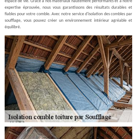
espace de vie. Grâce à nos matériaux hautement performants et à notre
expertise éprouvée, nous vous garantissons des résultats durables et
fiables pour votre comble. Avec notre service d'isolation des combles par
soufflage, vous pouvez créer un environnement intérieur agréable et
équilibré.