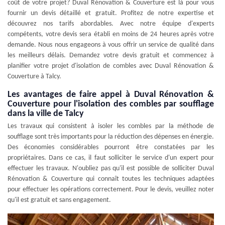
coût de votre projet? Duval Rénovation & Couverture est là pour vous
fournir un devis détaillé et gratuit. Profitez de notre expertise et
découvrez nos tarifs abordables. Avec notre équipe d'experts
compétents, votre devis sera établi en moins de 24 heures après votre
demande. Nous nous engageons à vous offrir un service de qualité dans
les meilleurs délais. Demandez votre devis gratuit et commencez à
planifier votre projet d'isolation de combles avec Duval Rénovation &
Couverture à Talcy.
Les avantages de faire appel à Duval Rénovation &
Couverture pour l'isolation des combles par soufflage
dans la ville de Talcy
Les travaux qui consistent à isoler les combles par la méthode de
soufflage sont très importants pour la réduction des dépenses en énergie.
Des économies considérables pourront être constatées par les
propriétaires. Dans ce cas, il faut solliciter le service d'un expert pour
effectuer les travaux. N'oubliez pas qu'il est possible de solliciter Duval
Rénovation & Couverture qui connaît toutes les techniques adaptées
pour effectuer les opérations correctement. Pour le devis, veuillez noter
qu'il est gratuit et sans engagement.