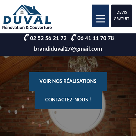
DEVIS
GRATUIT
02 52 56 21 72
06 41 11 70 78
brandiduval27@gmail.com
VOIR NOS RÉALISATIONS
CONTACTEZ-NOUS !