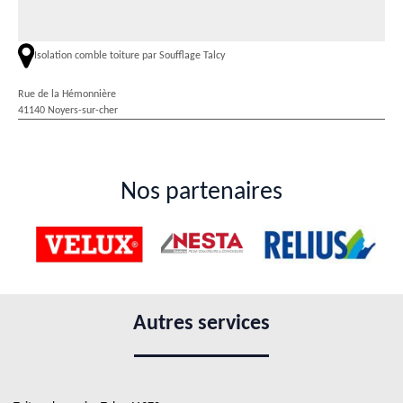
Isolation comble toiture par Soufflage Talcy
Rue de la Hémonnière
41140 Noyers-sur-cher
Nos partenaires
Autres services