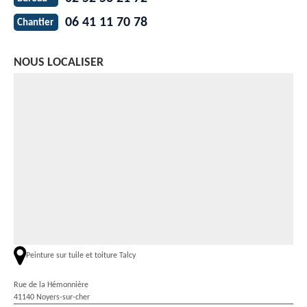
06 41 11 70 78
Chantier
NOUS LOCALISER
Peinture sur tuile et toiture Talcy
Rue de la Hémonnière
41140 Noyers-sur-cher