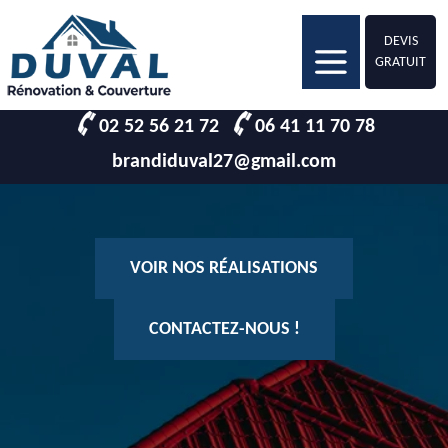
DEVIS
GRATUIT
02 52 56 21 72
06 41 11 70 78
brandiduval27@gmail.com
VOIR NOS RÉALISATIONS
CONTACTEZ-NOUS !