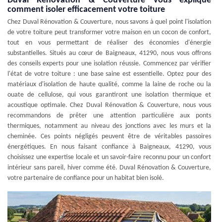
Duval Rénovation & Couverture vous explique
comment isoler efficacement votre toiture
Chez Duval Rénovation & Couverture, nous savons à quel point l'isolation
de votre toiture peut transformer votre maison en un cocon de confort,
tout en vous permettant de réaliser des économies d'énergie
substantielles. Situés au cœur de Baigneaux, 41290, nous vous offrons
des conseils experts pour une isolation réussie. Commencez par vérifier
l'état de votre toiture : une base saine est essentielle. Optez pour des
matériaux d'isolation de haute qualité, comme la laine de roche ou la
ouate de cellulose, qui vous garantiront une isolation thermique et
acoustique optimale. Chez Duval Rénovation & Couverture, nous vous
recommandons de prêter une attention particulière aux ponts
thermiques, notamment au niveau des jonctions avec les murs et la
cheminée. Ces points négligés peuvent être de véritables passoires
énergétiques. En nous faisant confiance à Baigneaux, 41290, vous
choisissez une expertise locale et un savoir-faire reconnu pour un confort
intérieur sans pareil, hiver comme été. Duval Rénovation & Couverture,
votre partenaire de confiance pour un habitat bien isolé.