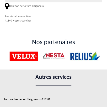
Isolation de toiture Baigneaux
Rue de la Hémonnière
41140 Noyers-sur-cher
Nos partenaires
Autres services
Toiture bac acier Baigneaux 41290