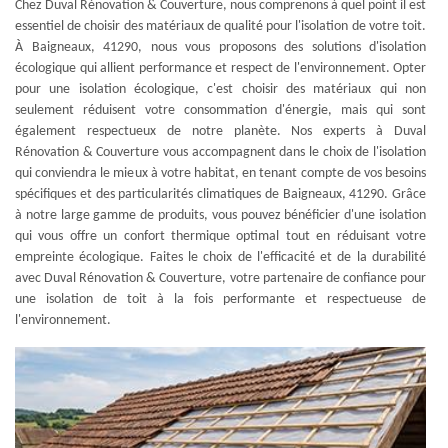
Chez Duval Rénovation & Couverture, nous comprenons à quel point il est
essentiel de choisir des matériaux de qualité pour l'isolation de votre toit.
À Baigneaux, 41290, nous vous proposons des solutions d'isolation
écologique qui allient performance et respect de l'environnement. Opter
pour une isolation écologique, c'est choisir des matériaux qui non
seulement réduisent votre consommation d'énergie, mais qui sont
également respectueux de notre planète. Nos experts à Duval
Rénovation & Couverture vous accompagnent dans le choix de l'isolation
qui conviendra le mieux à votre habitat, en tenant compte de vos besoins
spécifiques et des particularités climatiques de Baigneaux, 41290. Grâce
à notre large gamme de produits, vous pouvez bénéficier d'une isolation
qui vous offre un confort thermique optimal tout en réduisant votre
empreinte écologique. Faites le choix de l'efficacité et de la durabilité
avec Duval Rénovation & Couverture, votre partenaire de confiance pour
une isolation de toit à la fois performante et respectueuse de
l'environnement.