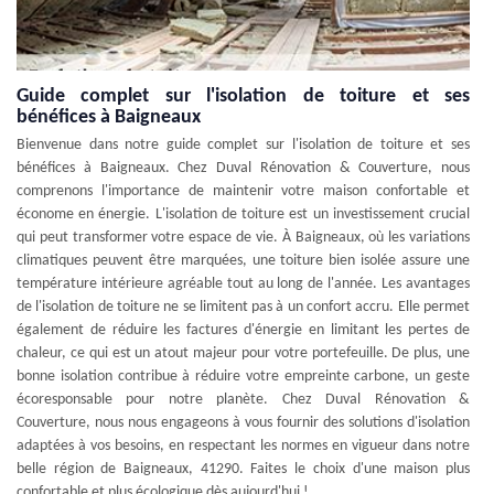
Guide complet sur l'isolation de toiture et ses
bénéfices à Baigneaux
Bienvenue dans notre guide complet sur l'isolation de toiture et ses
bénéfices à Baigneaux. Chez Duval Rénovation & Couverture, nous
comprenons l'importance de maintenir votre maison confortable et
économe en énergie. L'isolation de toiture est un investissement crucial
qui peut transformer votre espace de vie. À Baigneaux, où les variations
climatiques peuvent être marquées, une toiture bien isolée assure une
température intérieure agréable tout au long de l'année. Les avantages
de l'isolation de toiture ne se limitent pas à un confort accru. Elle permet
également de réduire les factures d'énergie en limitant les pertes de
chaleur, ce qui est un atout majeur pour votre portefeuille. De plus, une
bonne isolation contribue à réduire votre empreinte carbone, un geste
écoresponsable pour notre planète. Chez Duval Rénovation &
Couverture, nous nous engageons à vous fournir des solutions d'isolation
adaptées à vos besoins, en respectant les normes en vigueur dans notre
belle région de Baigneaux, 41290. Faites le choix d'une maison plus
confortable et plus écologique dès aujourd'hui !