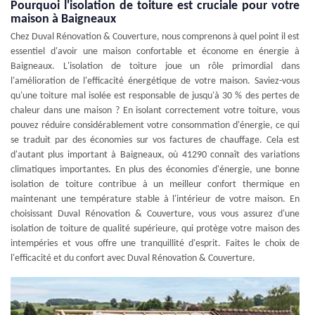
Pourquoi l'isolation de toiture est cruciale pour votre
maison à Baigneaux
Chez Duval Rénovation & Couverture, nous comprenons à quel point il est
essentiel d'avoir une maison confortable et économe en énergie à
Baigneaux. L'isolation de toiture joue un rôle primordial dans
l'amélioration de l'efficacité énergétique de votre maison. Saviez-vous
qu'une toiture mal isolée est responsable de jusqu'à 30 % des pertes de
chaleur dans une maison ? En isolant correctement votre toiture, vous
pouvez réduire considérablement votre consommation d'énergie, ce qui
se traduit par des économies sur vos factures de chauffage. Cela est
d'autant plus important à Baigneaux, où 41290 connaît des variations
climatiques importantes. En plus des économies d'énergie, une bonne
isolation de toiture contribue à un meilleur confort thermique en
maintenant une température stable à l'intérieur de votre maison. En
choisissant Duval Rénovation & Couverture, vous vous assurez d'une
isolation de toiture de qualité supérieure, qui protège votre maison des
intempéries et vous offre une tranquillité d'esprit. Faites le choix de
l'efficacité et du confort avec Duval Rénovation & Couverture.