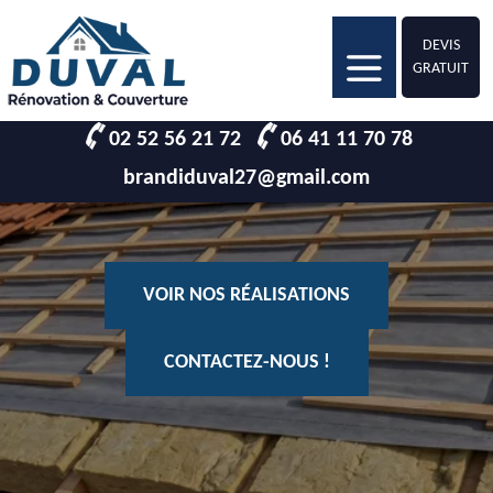
DEVIS
GRATUIT
02 52 56 21 72
06 41 11 70 78
brandiduval27@gmail.com
VOIR NOS RÉALISATIONS
CONTACTEZ-NOUS !