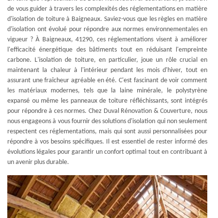
de vous guider à travers les complexités des réglementations en matière
d'isolation de toiture à Baigneaux. Saviez-vous que les règles en matière
d'isolation ont évolué pour répondre aux normes environnementales en
vigueur ? À Baigneaux, 41290, ces réglementations visent à améliorer
l'efficacité énergétique des bâtiments tout en réduisant l'empreinte
carbone. L'isolation de toiture, en particulier, joue un rôle crucial en
maintenant la chaleur à l'intérieur pendant les mois d'hiver, tout en
assurant une fraîcheur agréable en été. C'est fascinant de voir comment
les matériaux modernes, tels que la laine minérale, le polystyrène
expansé ou même les panneaux de toiture réfléchissants, sont intégrés
pour répondre à ces normes. Chez Duval Rénovation & Couverture, nous
nous engageons à vous fournir des solutions d'isolation qui non seulement
respectent ces réglementations, mais qui sont aussi personnalisées pour
répondre à vos besoins spécifiques. Il est essentiel de rester informé des
évolutions légales pour garantir un confort optimal tout en contribuant à
un avenir plus durable.