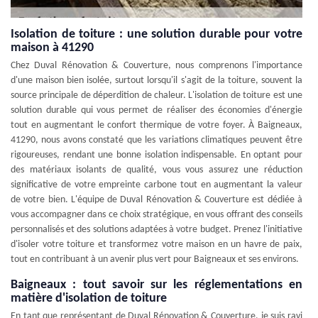
Isolation de toiture : une solution durable pour votre
maison à 41290
Chez Duval Rénovation & Couverture, nous comprenons l'importance
d'une maison bien isolée, surtout lorsqu'il s'agit de la toiture, souvent la
source principale de déperdition de chaleur. L'isolation de toiture est une
solution durable qui vous permet de réaliser des économies d'énergie
tout en augmentant le confort thermique de votre foyer. À Baigneaux,
41290, nous avons constaté que les variations climatiques peuvent être
rigoureuses, rendant une bonne isolation indispensable. En optant pour
des matériaux isolants de qualité, vous vous assurez une réduction
significative de votre empreinte carbone tout en augmentant la valeur
de votre bien. L'équipe de Duval Rénovation & Couverture est dédiée à
vous accompagner dans ce choix stratégique, en vous offrant des conseils
personnalisés et des solutions adaptées à votre budget. Prenez l'initiative
d'isoler votre toiture et transformez votre maison en un havre de paix,
tout en contribuant à un avenir plus vert pour Baigneaux et ses environs.
Baigneaux : tout savoir sur les réglementations en
matière d'isolation de toiture
En tant que représentant de Duval Rénovation & Couverture, je suis ravi