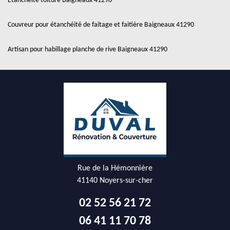
Etanchéité toiture Baigneaux 41290
Couvreur pour étanchéité de faitage et faitière Baigneaux 41290
Artisan pour habillage planche de rive Baigneaux 41290
Rue de la Hémonnière
41140 Noyers-sur-cher
02 52 56 21 72
06 41 11 70 78