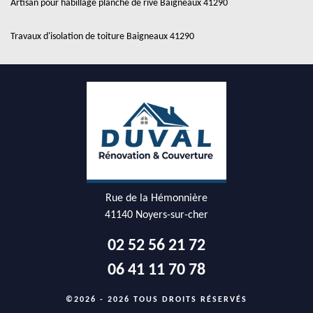
Artisan pour habillage planche de rive Baigneaux 41290
Travaux d'isolation de toiture Baigneaux 41290
Rue de la Hémonnière
41140 Noyers-sur-cher
02 52 56 21 72
06 41 11 70 78
©2026 - 2026 TOUS DROITS RÉSERVÉS