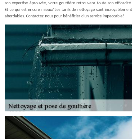
son expertise éprouvée, votre gouttière retrouvera toute son efficacité.
Et ce qui est encore mieux? Les tarifs de nettoyage sont incroyablement
abordables. Contactez-nous pour bénéficier d'un service impeccable!