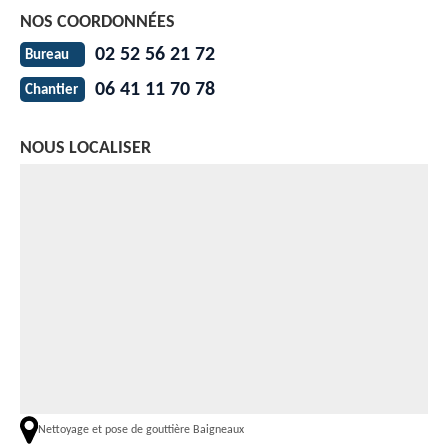
NOS COORDONNÉES
02 52 56 21 72
Bureau
06 41 11 70 78
Chantier
NOUS LOCALISER
Nettoyage et pose de gouttière Baigneaux