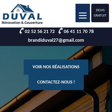
DEVIS
GRATUIT
02 52 56 21 72
06 41 11 70 78
brandiduval27@gmail.com
VOIR NOS RÉALISATIONS
CONTACTEZ-NOUS !