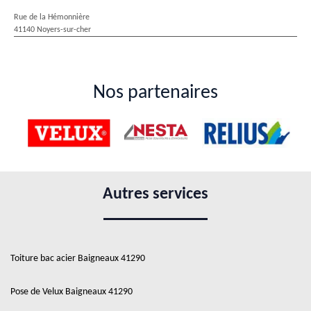
Rue de la Hémonnière
41140 Noyers-sur-cher
Nos partenaires
Autres services
Toiture bac acier Baigneaux 41290
Pose de Velux Baigneaux 41290