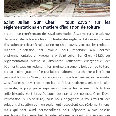
Saint Julien Sur Cher : tout savoir sur les
réglementations en matière d'isolation de toiture
En tant que représentant de Duval Rénovation & Couverture, je suis ravi
de vous guider à travers les complexités des réglementations en matière
d'isolation de toiture à Saint Julien Sur Cher. Saviez-vous que les règles en
matière d'isolation ont évolué pour répondre aux normes
environnementales en vigueur ? À Saint Julien Sur Cher, 41320, ces
réglementations visent à améliorer l'efficacité énergétique des
bâtiments tout en réduisant l'empreinte carbone. L'isolation de toiture,
en particulier, joue un rôle crucial en maintenant la chaleur à l'intérieur
pendant les mois d'hiver, tout en assurant une fraîcheur agréable en été.
C'est fascinant de voir comment les matériaux modernes, tels que la laine
minérale, le polystyrène expansé ou même les panneaux de toiture
réfléchissants, sont intégrés pour répondre à ces normes. Chez Duval
Rénovation & Couverture, nous nous engageons à vous fournir des
solutions d'isolation qui non seulement respectent ces réglementations,
mais qui sont aussi personnalisées pour répondre à vos besoins
spécifiques. Il est essentiel de rester informé des évolutions légales pour