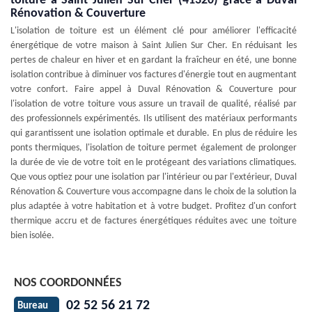
toiture à Saint Julien Sur Cher (41320) grâce à Duval
Rénovation & Couverture
L'isolation de toiture est un élément clé pour améliorer l'efficacité
énergétique de votre maison à Saint Julien Sur Cher. En réduisant les
pertes de chaleur en hiver et en gardant la fraîcheur en été, une bonne
isolation contribue à diminuer vos factures d'énergie tout en augmentant
votre confort. Faire appel à Duval Rénovation & Couverture pour
l'isolation de votre toiture vous assure un travail de qualité, réalisé par
des professionnels expérimentés. Ils utilisent des matériaux performants
qui garantissent une isolation optimale et durable. En plus de réduire les
ponts thermiques, l'isolation de toiture permet également de prolonger
la durée de vie de votre toit en le protégeant des variations climatiques.
Que vous optiez pour une isolation par l'intérieur ou par l'extérieur, Duval
Rénovation & Couverture vous accompagne dans le choix de la solution la
plus adaptée à votre habitation et à votre budget. Profitez d'un confort
thermique accru et de factures énergétiques réduites avec une toiture
bien isolée.
NOS COORDONNÉES
02 52 56 21 72
Bureau