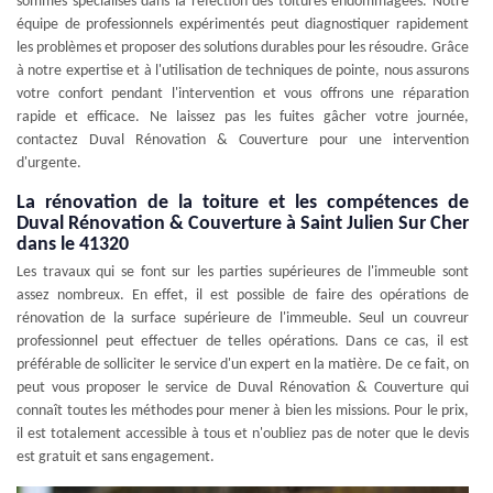
sommes spécialisés dans la réfection des toitures endommagées. Notre
équipe de professionnels expérimentés peut diagnostiquer rapidement
les problèmes et proposer des solutions durables pour les résoudre. Grâce
à notre expertise et à l'utilisation de techniques de pointe, nous assurons
votre confort pendant l'intervention et vous offrons une réparation
rapide et efficace. Ne laissez pas les fuites gâcher votre journée,
contactez Duval Rénovation & Couverture pour une intervention
d'urgente.
La rénovation de la toiture et les compétences de
Duval Rénovation & Couverture à Saint Julien Sur Cher
dans le 41320
Les travaux qui se font sur les parties supérieures de l'immeuble sont
assez nombreux. En effet, il est possible de faire des opérations de
rénovation de la surface supérieure de l'immeuble. Seul un couvreur
professionnel peut effectuer de telles opérations. Dans ce cas, il est
préférable de solliciter le service d'un expert en la matière. De ce fait, on
peut vous proposer le service de Duval Rénovation & Couverture qui
connaît toutes les méthodes pour mener à bien les missions. Pour le prix,
il est totalement accessible à tous et n'oubliez pas de noter que le devis
est gratuit et sans engagement.