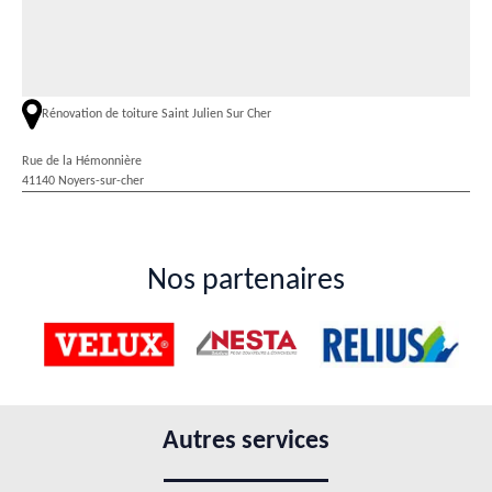
Rénovation de toiture Saint Julien Sur Cher
Rue de la Hémonnière
41140 Noyers-sur-cher
Nos partenaires
Autres services