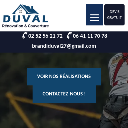
DEVIS
GRATUIT
02 52 56 21 72
06 41 11 70 78
brandiduval27@gmail.com
VOIR NOS RÉALISATIONS
CONTACTEZ-NOUS !