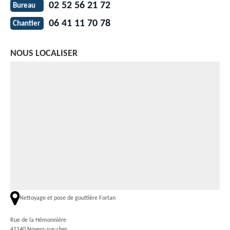
02 52 56 21 72
Bureau
06 41 11 70 78
Chantier
NOUS LOCALISER
Nettoyage et pose de gouttière Fortan
Rue de la Hémonnière
41140 Noyers-sur-cher