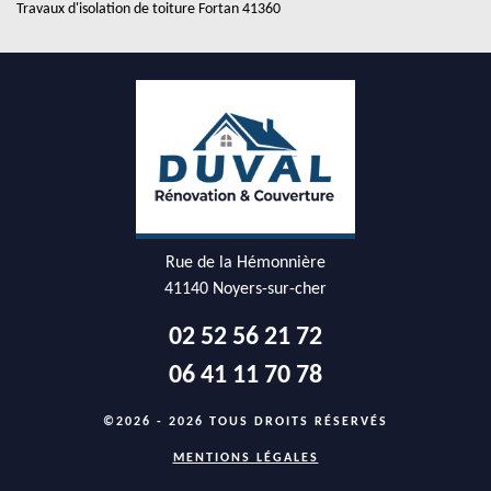
Travaux d'isolation de toiture Fortan 41360
Rue de la Hémonnière
41140 Noyers-sur-cher
02 52 56 21 72
06 41 11 70 78
©2026 - 2026 TOUS DROITS RÉSERVÉS
MENTIONS LÉGALES