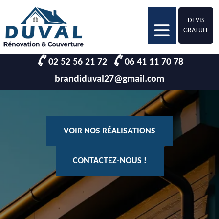
DEVIS
GRATUIT
02 52 56 21 72
06 41 11 70 78
brandiduval27@gmail.com
VOIR NOS RÉALISATIONS
CONTACTEZ-NOUS !