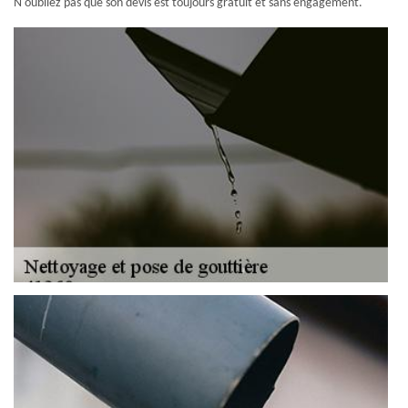
N'oubliez pas que son devis est toujours gratuit et sans engagement.