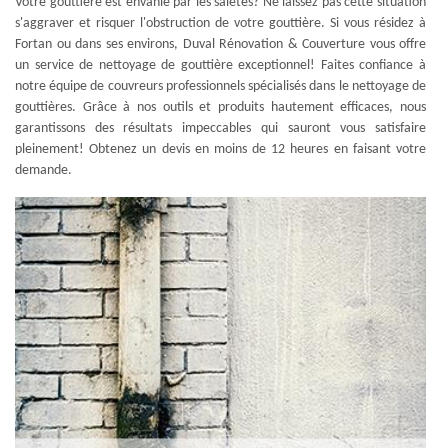
Votre gouttière est envahie par les saletés? Ne laissez pas cette situation
s'aggraver et risquer l'obstruction de votre gouttière. Si vous résidez à
Fortan ou dans ses environs, Duval Rénovation & Couverture vous offre
un service de nettoyage de gouttière exceptionnel! Faites confiance à
notre équipe de couvreurs professionnels spécialisés dans le nettoyage de
gouttières. Grâce à nos outils et produits hautement efficaces, nous
garantissons des résultats impeccables qui sauront vous satisfaire
pleinement! Obtenez un devis en moins de 12 heures en faisant votre
demande.