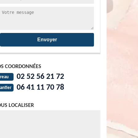
S COORDONNÉES
02 52 56 21 72
reau
06 41 11 70 78
antier
US LOCALISER