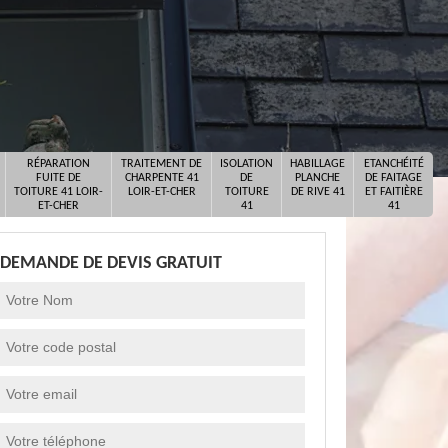
RÉPARATION
TRAITEMENT DE
ISOLATION
HABILLAGE
ETANCHÉITÉ
FUITE DE
CHARPENTE 41
DE
PLANCHE
DE FAITAGE
TOITURE 41 LOIR-
LOIR-ET-CHER
TOITURE
DE RIVE 41
ET FAITIÈRE
ET-CHER
41
41
DEMANDE DE DEVIS GRATUIT