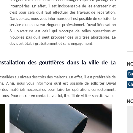
Les gouttières sont souvent endommagées après le passage des
intempéries. En effet, il est indispensable de les entretenir et
c'est pour cela qu'il faut effectuer des travaux de réparation.
Dans ce cas, nous vous informons qu'il est possible de solliciter le
service d'un couvreur zingueur professionnel. Duval Rénovation
& Couverture est celui qui s'occupe de telles opérations et
n'oubliez pas qu'il peut proposer des prix très abordables. Le
devis est établi gratuitement et sans engagement.
nstallation des gouttières dans la ville de La
NO
Bu
tallées au niveau des toits des maisons. En effet, il est préférable de
ns. Ainsi, nous vous informons qu'il est possible de solliciter Duval
Ch
des matériels nécessaires pour faire les opérations correctement.
 tous. Pour entrer en contact avec lui, il suffit de visiter son site web.
NO