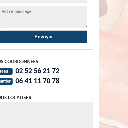
S COORDONNÉES
02 52 56 21 72
reau
06 41 11 70 78
antier
US LOCALISER