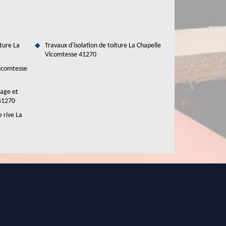
ture La
Travaux d'isolation de toiture La Chapelle
Vicomtesse 41270
Vicomtesse
tage et
 41270
 rive La