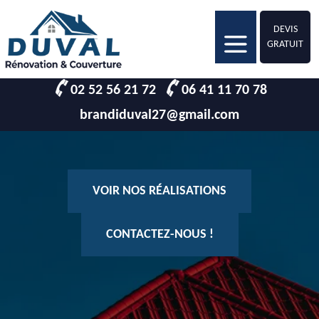
DEVIS
GRATUIT
02 52 56 21 72
06 41 11 70 78
brandiduval27@gmail.com
VOIR NOS RÉALISATIONS
CONTACTEZ-NOUS !