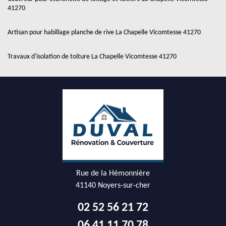
41270
Artisan pour habillage planche de rive La Chapelle Vicomtesse 41270
Travaux d'isolation de toiture La Chapelle Vicomtesse 41270
Rue de la Hémonnière
41140 Noyers-sur-cher
02 52 56 21 72
06 41 11 70 78