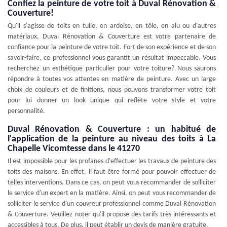
Confiez la peinture de votre toit à Duval Rénovation &
Couverture!
Qu'il s'agisse de toits en tuile, en ardoise, en tôle, en alu ou d'autres
matériaux, Duval Rénovation & Couverture est votre partenaire de
confiance pour la peinture de votre toit. Fort de son expérience et de son
savoir-faire, ce professionnel vous garantit un résultat impeccable. Vous
recherchez un esthétique particulier pour votre toiture? Nous saurons
répondre à toutes vos attentes en matière de peinture. Avec un large
choix de couleurs et de finitions, nous pouvons transformer votre toit
pour lui donner un look unique qui reflète votre style et votre
personnalité.
Duval Rénovation & Couverture : un habitué de
l'application de la peinture au niveau des toits à La
Chapelle Vicomtesse dans le 41270
Il est impossible pour les profanes d'effectuer les travaux de peinture des
toits des maisons. En effet, il faut être formé pour pouvoir effectuer de
telles interventions. Dans ce cas, on peut vous recommander de solliciter
le service d'un expert en la matière. Ainsi, on peut vous recommander de
solliciter le service d'un couvreur professionnel comme Duval Rénovation
& Couverture. Veuillez noter qu'il propose des tarifs très intéressants et
accessibles à tous. De plus, il peut établir un devis de manière gratuite.