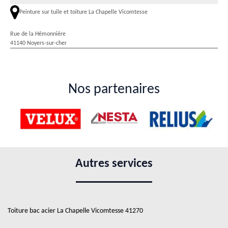
Peinture sur tuile et toiture La Chapelle Vicomtesse
Rue de la Hémonnière
41140 Noyers-sur-cher
Nos partenaires
Autres services
Toiture bac acier La Chapelle Vicomtesse 41270