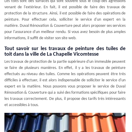
Les toits sont des surfaces qui sont souvent sous le coup des agressions
venant de l'extérieur. En fait, il est possible de faire des travaux de
protection de la structure. Ainsi, il est possible de faire des opérations de
peinture. Pour effectuer cela, solliciter le service d'un expert en la
matière. Duval Rénovation & Couverture peut alors proposer ses services
pour l'assurance d'un meilleur rendu. Si vous avez besoin de plus amples
informations, il suffit de visiter son site web.
Tout savoir sur les travaux de peinture des tuiles de
toit dans la ville de La Chapelle Vicomtesse
Les travaux de protection de la partie supérieure d'un immeuble peuvent
se faire de plusieurs manières. En effet, il y a les travaux de peinture
effectués au niveau des tuiles. Comme les opérations peuvent être très
difficiles à effectuer, il est alors indispensable de solliciter le service d'un
expert en la matière. Nous pouvons vous proposer le service de Duval
Rénovation & Couverture qui a suivi des formations spécifiques pour faire
les travaux correctement. De plus, il propose des tarifs très intéressants
et accessibles à tous.