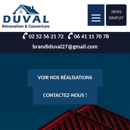
DEVIS
GRATUIT
02 52 56 21 72
06 41 11 70 78
brandiduval27@gmail.com
VOIR NOS RÉALISATIONS
CONTACTEZ-NOUS !