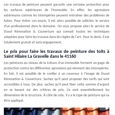
Les travaux de peinture peuvent garantir une certaine protection pour
les surfaces supérieures de l'immeuble. En effet, les agressions
extérieures comme les intempéries peuvent entraîner des problèmes de
fuites. Pour éviter ces soucis, il est alors possible de solliciter le service
d'un professionnel dans le domaine. On vous propose alors le service de
Duval Rénovation & Couverture qui connait toutes les techniques
adaptées pour faire les travaux dans les règles de l'art. Pour le devis, il est
totalement gratuit et sans engagement.
Le prix pour faire les travaux de peinture des toits à
Saint Hilaire La Gravelle dans le 41160
Les peintures au niveau de la toiture d'un immeuble forment un gage de
protection contre les différentes agressions qui viennent des intempéries.
En fait, il est possible de le confier à un couvreur à l'image de Duval
Rénovation & Couverture. Sachez qu'il peut proposer des tarifs qui sont
accessibles à tous. De plus, sachez qu'il peut fixer cette somme d'argent
en se basant sur des critères de prix. Ce sont essentiellement les
dimensions de la structure. À côté de cela, il y a le type de peinture qui va
être appliqué.