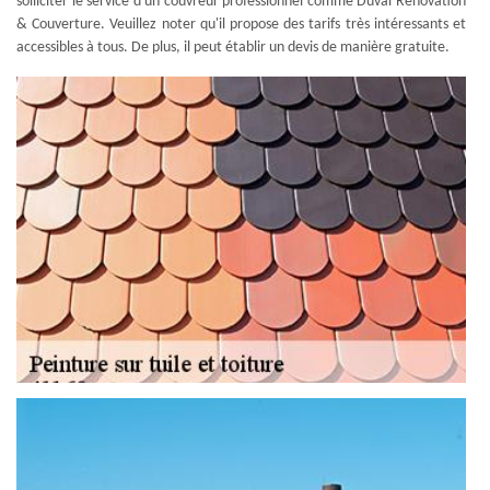
solliciter le service d'un couvreur professionnel comme Duval Rénovation
& Couverture. Veuillez noter qu'il propose des tarifs très intéressants et
accessibles à tous. De plus, il peut établir un devis de manière gratuite.