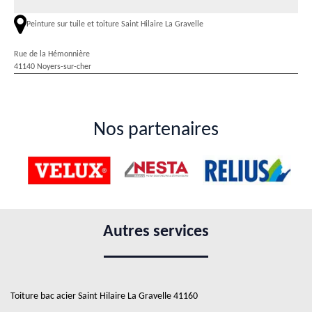
Peinture sur tuile et toiture Saint Hilaire La Gravelle
Rue de la Hémonnière
41140 Noyers-sur-cher
Nos partenaires
Autres services
Toiture bac acier Saint Hilaire La Gravelle 41160