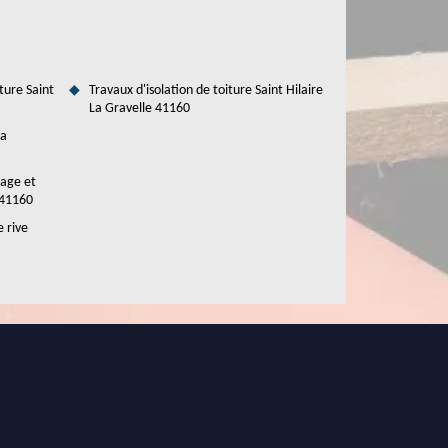
ture Saint
Travaux d'isolation de toiture Saint Hilaire
La Gravelle 41160
La
tage et
e 41160
e rive