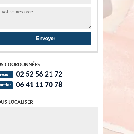
S COORDONNÉES
02 52 56 21 72
reau
06 41 11 70 78
antier
US LOCALISER