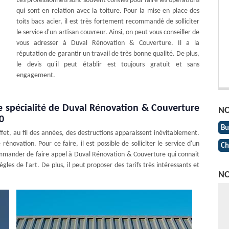
Les professionnels sont souvent conviés pour faire les opérations
qui sont en relation avec la toiture. Pour la mise en place des
toits bacs acier, il est très fortement recommandé de solliciter
le service d'un artisan couvreur. Ainsi, on peut vous conseiller de
vous adresser à Duval Rénovation & Couverture. Il a la
réputation de garantir un travail de très bonne qualité. De plus,
le devis qu'il peut établir est toujours gratuit et sans
engagement.
ne spécialité de Duval Rénovation & Couverture
NO
0
Bu
fet, au fil des années, des destructions apparaissent inévitablement.
énovation. Pour ce faire, il est possible de solliciter le service d'un
Ch
mmander de faire appel à Duval Rénovation & Couverture qui connait
les de l'art. De plus, il peut proposer des tarifs très intéressants et
NO