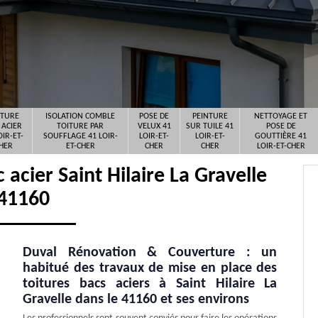
ITURE
ISOLATION COMBLE
POSE DE
PEINTURE
NETTOYAGE ET
 ACIER
TOITURE PAR
VELUX 41
SUR TUILE 41
POSE DE
OIR-ET-
SOUFFLAGE 41 LOIR-
LOIR-ET-
LOIR-ET-
GOUTTIÈRE 41
HER
ET-CHER
CHER
CHER
LOIR-ET-CHER
 acier Saint Hilaire La Gravelle
41160
Duval Rénovation & Couverture : un
habitué des travaux de mise en place des
toitures bacs aciers à Saint Hilaire La
Gravelle dans le 41160 et ses environs