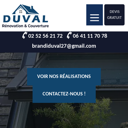
DEVIS
GRATUIT
02 52 56 21 72
06 41 11 70 78
brandiduval27@gmail.com
VOIR NOS RÉALISATIONS
CONTACTEZ-NOUS !