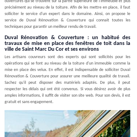
ouvertures qui se trouvent sur la partie supérieure de l'immeuble et plus
précisément au niveau de la toiture. Afin de les mettre en place, il faut
solliciter le service d'un expert dans le domaine. Ainsi, on propose le
service de Duval Rénovation & Couverture qui connait toutes les
techniques pour garantir un meilleur rendu de travail.
Duval Rénovation & Couverture : un habitué des
travaux de mise en place des fenêtres de toit dans la
ville de Saint Marc Du Cor et ses environs
Les artisans couvreurs sont des experts qui sont sollicités pour les
opérations qui se font au niveau de la toiture d'un immeuble comme la
mise en place des velux. En effet, il est indispensable de solliciter Duval
Rénovation & Couverture pour assurer une meilleure qualité de travail.
Sachez qu'il peut disposer des matériels adaptés. De plus, il peut
respecter les délais qui ont été convenus. Si vous désirez avoir de plus
amples informations, il suffit de visiter son site web. Pour son devis, il est
gratuit et sans engagement.