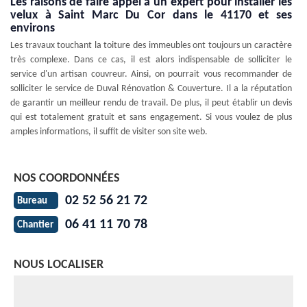
Les raisons de faire appel à un expert pour installer les
velux à Saint Marc Du Cor dans le 41170 et ses
environs
Les travaux touchant la toiture des immeubles ont toujours un caractère
très complexe. Dans ce cas, il est alors indispensable de solliciter le
service d'un artisan couvreur. Ainsi, on pourrait vous recommander de
solliciter le service de Duval Rénovation & Couverture. Il a la réputation
de garantir un meilleur rendu de travail. De plus, il peut établir un devis
qui est totalement gratuit et sans engagement. Si vous voulez de plus
amples informations, il suffit de visiter son site web.
NOS COORDONNÉES
02 52 56 21 72
Bureau
06 41 11 70 78
Chantier
NOUS LOCALISER