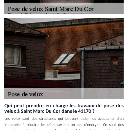
Qui peut prendre en charge les travaux de pose des
velux à Saint Marc Du Cor dans le 41170 ?
Les velux sont des structures qui peuvent aider les occupants d'un
immeuble à réduire les dépenses en termes d'énergie. Ce sont des