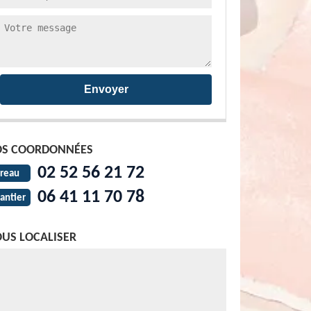
S COORDONNÉES
02 52 56 21 72
reau
06 41 11 70 78
antier
US LOCALISER