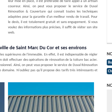
leur mise en place, il est préférable de faire appel à un artisan
couvreur. Ainsi, on peut vous proposer le service de Duval
Rénovation & Couverture qui connait toutes les techniques
adaptées pour la garantie d'un meilleur rendu de travail. Pour
le devis, il est totalement gratuit et sans engagement. Si vous
voulez des informations plus précises, il suffit de visiter son site
web.
 ville de Saint Marc Du Cor et ses environs
NO
es supérieures de l'immeuble. En effet, il est indispensable de régler
n doit effectuer des opérations de rénovation de la toiture bac acier.
Bu
ofessionnel. Ainsi, on peut vous proposer le service de Duval Rénovation
 domaine. N'oubliez pas qu'il propose des tarifs très intéressants et
Ch
NO