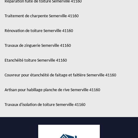
Réparation fuite de toiture Semerville 41160
Traitement de charpente Semerville 41160
Rénovation de toiture Semerville 41160
Travaux de zinguerie Semerville 41160
Etanchéité toiture Semerville 41160
Couvreur pour étanchéité de faitage et faitière Semerville 41160
Artisan pour habillage planche de rive Semerville 41160
Travaux d'isolation de toiture Semerville 41160