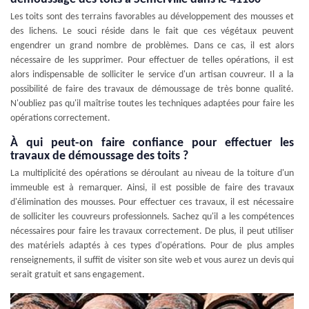
Les toits sont des terrains favorables au développement des mousses et
des lichens. Le souci réside dans le fait que ces végétaux peuvent
engendrer un grand nombre de problèmes. Dans ce cas, il est alors
nécessaire de les supprimer. Pour effectuer de telles opérations, il est
alors indispensable de solliciter le service d'un artisan couvreur. Il a la
possibilité de faire des travaux de démoussage de très bonne qualité.
N'oubliez pas qu'il maîtrise toutes les techniques adaptées pour faire les
opérations correctement.
À qui peut-on faire confiance pour effectuer les
travaux de démoussage des toits ?
La multiplicité des opérations se déroulant au niveau de la toiture d'un
immeuble est à remarquer. Ainsi, il est possible de faire des travaux
d'élimination des mousses. Pour effectuer ces travaux, il est nécessaire
de solliciter les couvreurs professionnels. Sachez qu'il a les compétences
nécessaires pour faire les travaux correctement. De plus, il peut utiliser
des matériels adaptés à ces types d'opérations. Pour de plus amples
renseignements, il suffit de visiter son site web et vous aurez un devis qui
serait gratuit et sans engagement.