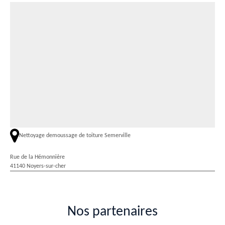
Nettoyage demoussage de toiture Semerville
Rue de la Hémonnière
41140 Noyers-sur-cher
Nos partenaires