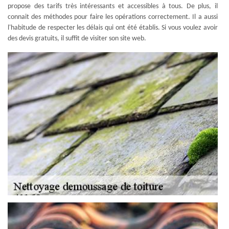
propose des tarifs très intéressants et accessibles à tous. De plus, il
connait des méthodes pour faire les opérations correctement. Il a aussi
l'habitude de respecter les délais qui ont été établis. Si vous voulez avoir
des devis gratuits, il suffit de visiter son site web.