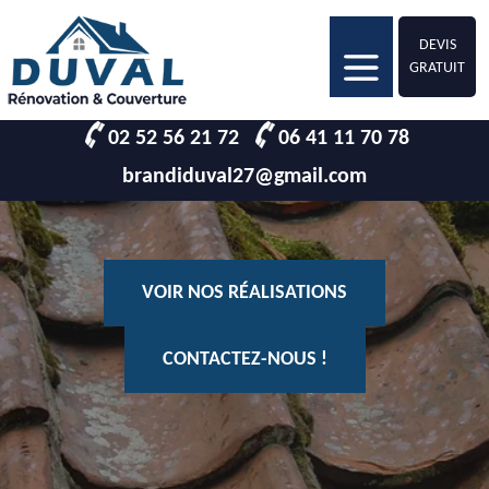
DEVIS
GRATUIT
02 52 56 21 72
06 41 11 70 78
brandiduval27@gmail.com
VOIR NOS RÉALISATIONS
CONTACTEZ-NOUS !