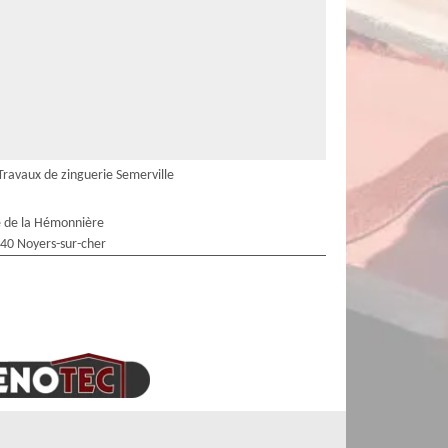
Travaux de zinguerie Semerville
 de la Hémonnière
40 Noyers-sur-cher