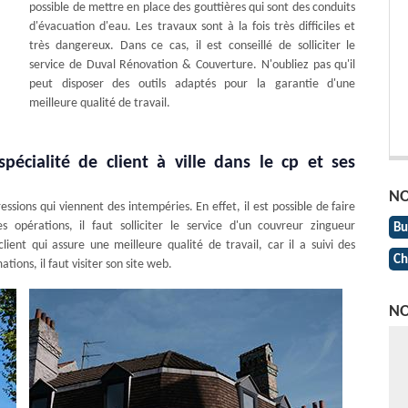
possible de mettre en place des gouttières qui sont des conduits
d'évacuation d'eau. Les travaux sont à la fois très difficiles et
très dangereux. Dans ce cas, il est conseillé de solliciter le
service de Duval Rénovation & Couverture. N'oubliez pas qu'il
peut disposer des outils adaptés pour la garantie d'une
meilleure qualité de travail.
pécialité de client à ville dans le cp et ses
NO
ssions qui viennent des intempéries. En effet, il est possible de faire
 opérations, il faut solliciter le service d'un couvreur zingueur
Bu
lient qui assure une meilleure qualité de travail, car il a suivi des
Ch
tions, il faut visiter son site web.
NO