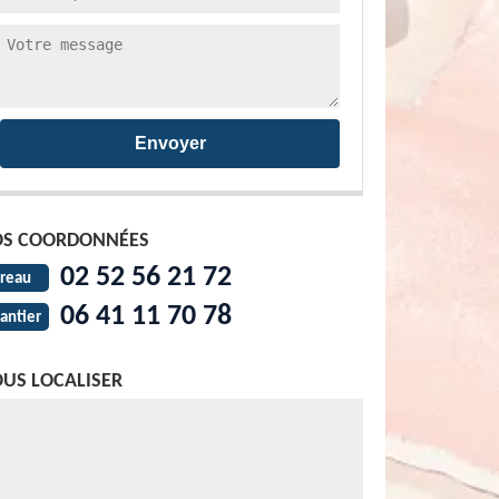
S COORDONNÉES
02 52 56 21 72
reau
06 41 11 70 78
antier
US LOCALISER