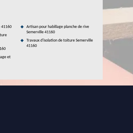
e 41160
Artisan pour habillage planche de rive
Semerville 41160
ture
Travaux d'isolation de toiture Semerville
41160
1160
tage et