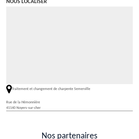
NOUS LOCALISER
Traitement et changement de charpente Semerville
Rue de la Hémonnière
41140 Noyers-sur-cher
Nos partenaires