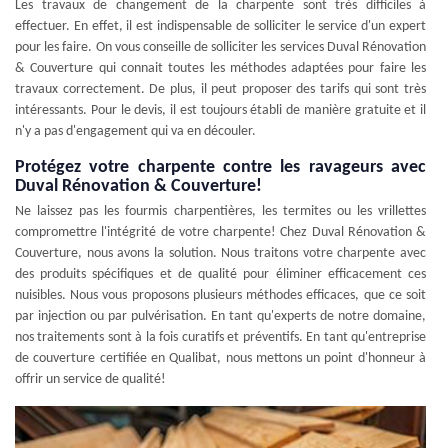
Les travaux de changement de la charpente sont très difficiles à
effectuer. En effet, il est indispensable de solliciter le service d'un expert
pour les faire. On vous conseille de solliciter les services Duval Rénovation
& Couverture qui connait toutes les méthodes adaptées pour faire les
travaux correctement. De plus, il peut proposer des tarifs qui sont très
intéressants. Pour le devis, il est toujours établi de manière gratuite et il
n'y a pas d'engagement qui va en découler.
Protégez votre charpente contre les ravageurs avec
Duval Rénovation & Couverture!
Ne laissez pas les fourmis charpentières, les termites ou les vrillettes
compromettre l'intégrité de votre charpente! Chez Duval Rénovation &
Couverture, nous avons la solution. Nous traitons votre charpente avec
des produits spécifiques et de qualité pour éliminer efficacement ces
nuisibles. Nous vous proposons plusieurs méthodes efficaces, que ce soit
par injection ou par pulvérisation. En tant qu'experts de notre domaine,
nos traitements sont à la fois curatifs et préventifs. En tant qu'entreprise
de couverture certifiée en Qualibat, nous mettons un point d'honneur à
offrir un service de qualité!