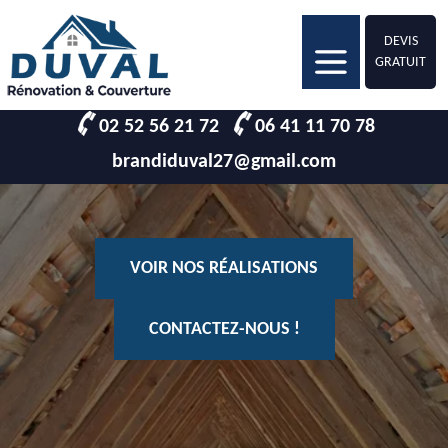
DEVIS
GRATUIT
02 52 56 21 72
06 41 11 70 78
brandiduval27@gmail.com
VOIR NOS RÉALISATIONS
CONTACTEZ-NOUS !