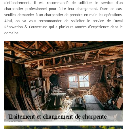
d'effondrement, il est recommandé de solliciter le service d'un
charpentier professionnel pour faire leur changement. Dans ce cas,
veuillez demander à un charpentier de prendre en main les opérations.
Ainsi, on va vous recommander de solliciter le service de Duval
Rénovation & Couverture qui a plusieurs années d'expérience dans le
domaine.